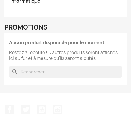
Informatique
PROMOTIONS
Aucun produit disponible pour le moment
Restez à l'écoute ! D'autres produits seront affichés
ici au fur et à mesure qu'ils seront ajoutés.
search
Facebook
Twitter
YouTube
Instagram