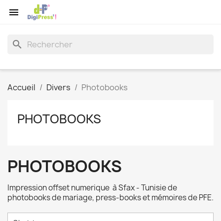

search
Accueil
Divers
Photobooks
PHOTOBOOKS
PHOTOBOOKS
Impression offset numerique à Sfax - Tunisie de
photobooks de mariage, press-books et mémoires de PFE.