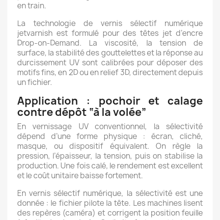
en train.
La technologie de vernis sélectif numérique
jetvarnish est formulé pour des têtes jet d’encre
Drop-on-Demand. La viscosité, la tension de
surface, la stabilité des gouttelettes et la réponse au
durcissement UV sont calibrées pour déposer des
motifs fins, en 2D ou en relief 3D, directement depuis
un fichier.
Application : pochoir et calage
contre dépôt “à la volée”
En vernissage UV conventionnel, la sélectivité
dépend d’une forme physique : écran, cliché,
masque, ou dispositif équivalent. On règle la
pression, l’épaisseur, la tension, puis on stabilise la
production. Une fois calé, le rendement est excellent
et le coût unitaire baisse fortement.
En vernis sélectif numérique, la sélectivité est une
donnée : le fichier pilote la tête. Les machines lisent
des repères (caméra) et corrigent la position feuille