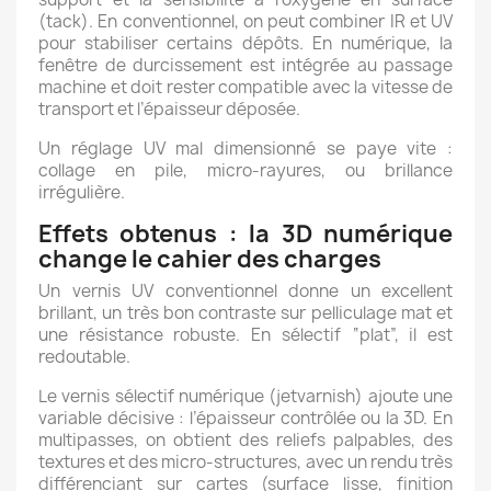
(tack). En conventionnel, on peut combiner IR et UV
pour stabiliser certains dépôts. En numérique, la
fenêtre de durcissement est intégrée au passage
machine et doit rester compatible avec la vitesse de
transport et l’épaisseur déposée.
Un réglage UV mal dimensionné se paye vite :
collage en pile, micro-rayures, ou brillance
irrégulière.
Effets obtenus : la 3D numérique
change le cahier des charges
Un vernis UV conventionnel donne un excellent
brillant, un très bon contraste sur pelliculage mat et
une résistance robuste. En sélectif “plat”, il est
redoutable.
Le vernis sélectif numérique (jetvarnish) ajoute une
variable décisive : l’épaisseur contrôlée ou la 3D. En
multipasses, on obtient des reliefs palpables, des
textures et des micro-structures, avec un rendu très
différenciant sur cartes (surface lisse, finition