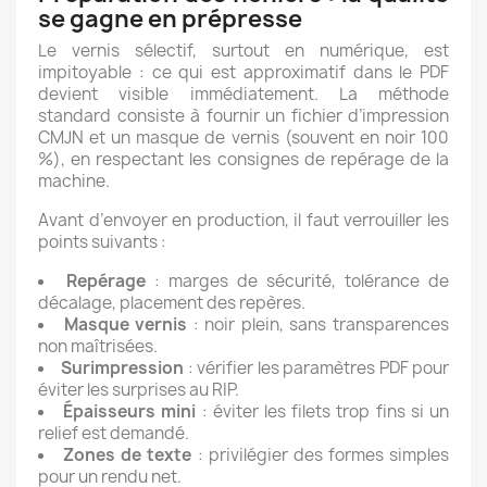
se gagne en prépresse
Le vernis sélectif, surtout en numérique, est
impitoyable : ce qui est approximatif dans le PDF
devient visible immédiatement. La méthode
standard consiste à fournir un fichier d’impression
CMJN et un masque de vernis (souvent en noir 100
%), en respectant les consignes de repérage de la
machine.
Avant d’envoyer en production, il faut verrouiller les
points suivants :
Repérage
: marges de sécurité, tolérance de
décalage, placement des repères.
Masque vernis
: noir plein, sans transparences
non maîtrisées.
Surimpression
: vérifier les paramètres PDF pour
éviter les surprises au RIP.
Épaisseurs mini
: éviter les filets trop fins si un
relief est demandé.
Zones de texte
: privilégier des formes simples
pour un rendu net.