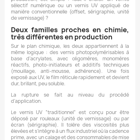
sélectif numérique ou un vernis UV appliqué de
manière conventionnelle (offset, sérigraphie, unité
de vernissage) ?
Deux familles proches en chimie,
très différentes en production
Sur le plan chimique, les deux appartiennent à la
même logique : des vernis photopolymérisables à
base d’acrylates, avec oligomères, monomères
réactifs, photo-initiateurs et additifs techniques
(mouillage, anti-mousse, adhérence). Une fois
exposé aux UV, le film réticule rapidement et devient
dur, brillant, peu soluble.
La rupture se fait au niveau du procédé
d’application.
Le vernis UV “traditionnel” est conçu pour être
déposé par rouleaux (unité de vernissage) ou par
écran (sérigraphie). Il tolère des viscosités plus
élevées et s’intègre à un flux industriel où la cadence
prime, avec un calage et des consommables de mise