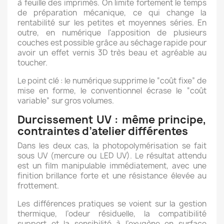
à feuille des imprimés. On limite fortement le temps
de préparation mécanique, ce qui change la
rentabilité sur les petites et moyennes séries. En
outre, en numérique l'apposition de plusieurs
couches est possible grâce au séchage rapide pour
avoir un effet vernis 3D très beau et agréable au
toucher.
Le point clé : le numérique supprime le “coût fixe” de
mise en forme, le conventionnel écrase le “coût
variable” sur gros volumes.
Durcissement UV : même principe,
contraintes d’atelier différentes
Dans les deux cas, la photopolymérisation se fait
sous UV (mercure ou LED UV). Le résultat attendu
est un film manipulable immédiatement, avec une
finition brillance forte et une résistance élevée au
frottement.
Les différences pratiques se voient sur la gestion
thermique, l’odeur résiduelle, la compatibilité
support et la sensibilité à l’oxygène en surface