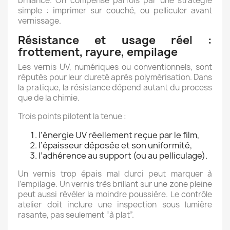
brillance. On compense parfois par une stratégie
simple : imprimer sur couché, ou pelliculer avant
vernissage.
Résistance et usage réel :
frottement, rayure, empilage
Les vernis UV, numériques ou conventionnels, sont
réputés pour leur dureté après polymérisation. Dans
la pratique, la résistance dépend autant du process
que de la chimie.
Trois points pilotent la tenue :
l’énergie UV réellement reçue par le film,
l’épaisseur déposée et son uniformité,
l’adhérence au support (ou au pelliculage).
Un vernis trop épais mal durci peut marquer à
l’empilage. Un vernis très brillant sur une zone pleine
peut aussi révéler la moindre poussière. Le contrôle
atelier doit inclure une inspection sous lumière
rasante, pas seulement “à plat”.