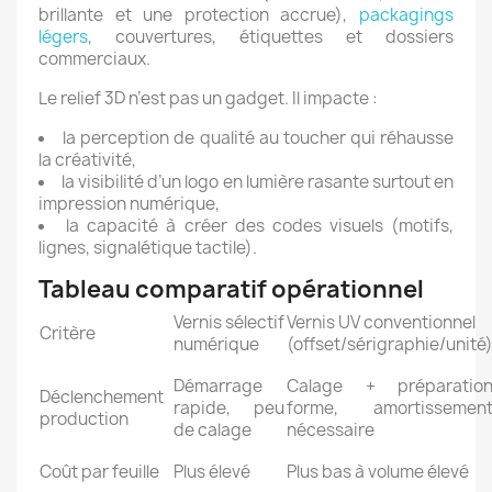
brillante et une protection accrue),
packagings
légers
, couvertures, étiquettes et dossiers
commerciaux.
Le relief 3D n’est pas un gadget. Il impacte :
la perception de qualité au toucher qui réhausse
la créativité,
la visibilité d’un logo en lumière rasante surtout en
impression numérique,
la capacité à créer des codes visuels (motifs,
lignes, signalétique tactile).
Tableau comparatif opérationnel
Vernis sélectif
Vernis UV conventionnel
Critère
numérique
(offset/sérigraphie/unité
Démarrage
Calage + préparatio
Déclenchement
rapide, peu
forme, amortissemen
production
de calage
nécessaire
Coût par feuille
Plus élevé
Plus bas à volume élevé