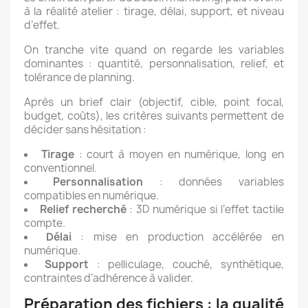
à la réalité atelier : tirage, délai, support, et niveau
d’effet.
On tranche vite quand on regarde les variables
dominantes : quantité, personnalisation, relief, et
tolérance de planning.
Après un brief clair (objectif, cible, point focal,
budget, coûts), les critères suivants permettent de
décider sans hésitation :
Tirage
: court à moyen en numérique, long en
conventionnel.
Personnalisation
: données variables
compatibles en numérique.
Relief recherché
: 3D numérique si l’effet tactile
compte.
Délai
: mise en production accélérée en
numérique.
Support
: pelliculage, couché, synthétique,
contraintes d’adhérence à valider.
Préparation des fichiers : la qualité