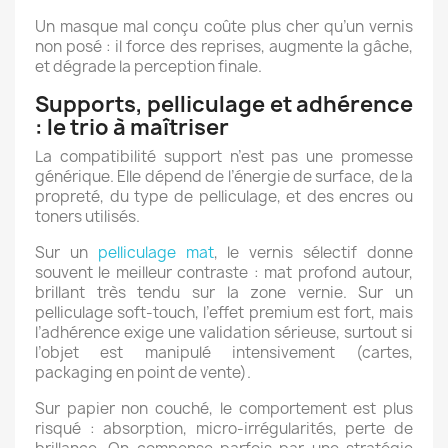
Un masque mal conçu coûte plus cher qu’un vernis
non posé : il force des reprises, augmente la gâche,
et dégrade la perception finale.
Supports, pelliculage et adhérence
: le trio à maîtriser
La compatibilité support n’est pas une promesse
générique. Elle dépend de l’énergie de surface, de la
propreté, du type de pelliculage, et des encres ou
toners utilisés.
Sur un
pelliculage mat
, le vernis sélectif donne
souvent le meilleur contraste : mat profond autour,
brillant très tendu sur la zone vernie. Sur un
pelliculage soft-touch, l’effet premium est fort, mais
l’adhérence exige une validation sérieuse, surtout si
l’objet est manipulé intensivement (cartes,
packaging en point de vente).
Sur papier non couché, le comportement est plus
risqué : absorption, micro-irrégularités, perte de