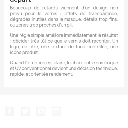
Beaucoup de retards viennent d’un design non
prévu pour le vernis : effets de transparence,
dégradés inutiles dans le masque, détails trop fins,
ou zones trop proches d’un pli.
Une règle simple améliore immédiatement le résultat
: décider très tôt ce que le vernis doit raconter. Un
logo, un titre, une texture de fond contrôlée, une
icône produit.
Quand l’intention est claire, le choix entre numérique
et UV conventionnel devient une décision technique,
rapide, et orientée rendement.
Facebook
Twitter
YouTube
Instagram