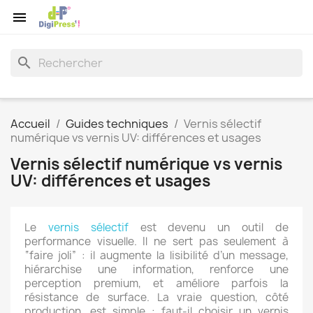

search
Accueil
Guides techniques
Vernis sélectif
numérique vs vernis UV: différences et usages
Vernis sélectif numérique vs vernis
UV: différences et usages
Le
vernis sélectif
est devenu un outil de
performance visuelle. Il ne sert pas seulement à
“faire joli” : il augmente la lisibilité d’un message,
hiérarchise une information, renforce une
perception premium, et améliore parfois la
résistance de surface. La vraie question, côté
production, est simple : faut-il choisir un vernis