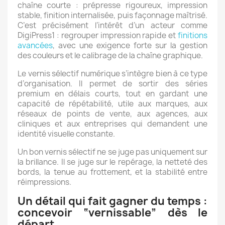
chaîne courte : prépresse rigoureux, impression
stable, finition internalisée, puis façonnage maîtrisé.
C’est précisément l’intérêt d’un acteur comme
DigiPress1 : regrouper impression rapide et
finitions
avancées
, avec une exigence forte sur la gestion
des couleurs et le calibrage de la chaîne graphique.
Le vernis sélectif numérique s’intègre bien à ce type
d’organisation. Il permet de sortir des séries
premium en délais courts, tout en gardant une
capacité de répétabilité, utile aux marques, aux
réseaux de points de vente, aux agences, aux
cliniques et aux entreprises qui demandent une
identité visuelle constante.
Un bon vernis sélectif ne se juge pas uniquement sur
la brillance. Il se juge sur le repérage, la netteté des
bords, la tenue au frottement, et la stabilité entre
réimpressions.
Un détail qui fait gagner du temps :
concevoir “vernissable” dès le
départ