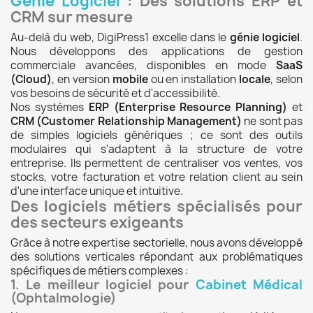
Génie Logiciel
: Des solutions ERP et
CRM sur mesure
Au-delà du web, DigiPress1 excelle dans le
génie logiciel
.
Nous développons des applications de gestion
commerciale avancées, disponibles en mode
SaaS
(Cloud)
, en version
mobile
ou en installation
locale
, selon
vos besoins de sécurité et d'accessibilité.
Nos systèmes
ERP (Enterprise Resource Planning)
et
CRM (Customer Relationship Management)
ne sont pas
de simples logiciels génériques ; ce sont des outils
modulaires qui s'adaptent à la structure de votre
entreprise. Ils permettent de centraliser vos ventes, vos
stocks, votre facturation et votre relation client au sein
d'une interface unique et intuitive.
Des logiciels métiers spécialisés pour
des secteurs exigeants
Grâce à notre expertise sectorielle, nous avons développé
des solutions verticales répondant aux problématiques
spécifiques de métiers complexes :
1. Le meilleur logiciel pour
Cabinet Médical
(Ophtalmologie)