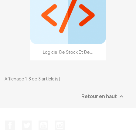
Logiciel De Stock Et De...
Affichage 1-3 de 3 article(s)
Retour en haut

Facebook
Twitter
YouTube
Instagram