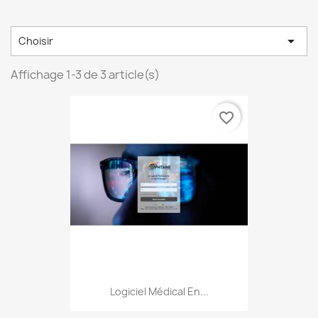

Choisir
Affichage 1-3 de 3 article(s)
favorite_border
Logiciel Médical En...