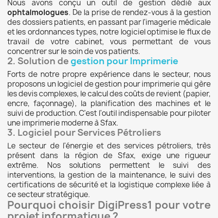
Nous avons conçu un outil de gestion dédié aux
ophtalmologues
. De la prise de rendez-vous à la gestion
des dossiers patients, en passant par l'imagerie médicale
et les ordonnances types, notre logiciel optimise le flux de
travail de votre cabinet, vous permettant de vous
concentrer sur le soin de vos patients.
2. Solution de
gestion pour Imprimerie
Forts de notre propre expérience dans le secteur, nous
proposons un logiciel de gestion pour imprimerie qui gère
les devis complexes, le calcul des coûts de revient (papier,
encre, façonnage), la planification des machines et le
suivi de production. C'est l'outil indispensable pour piloter
une imprimerie moderne à Sfax.
3. Logiciel pour Services Pétroliers
Le secteur de l'énergie et des services pétroliers, très
présent dans la région de Sfax, exige une rigueur
extrême. Nos solutions permettent le suivi des
interventions, la gestion de la maintenance, le suivi des
certifications de sécurité et la logistique complexe liée à
ce secteur stratégique.
Pourquoi choisir DigiPress1 pour votre
projet informatique ?