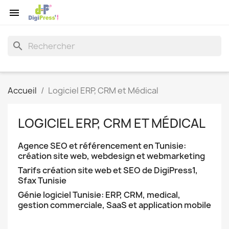

search
Accueil
Logiciel ERP, CRM et Médical
LOGICIEL ERP, CRM ET MÉDICAL
Agence SEO et référencement en Tunisie:
création site web, webdesign et webmarketing
Tarifs création site web et SEO de DigiPress1,
Sfax Tunisie
Génie logiciel Tunisie: ERP, CRM, medical,
gestion commerciale, SaaS et application mobile