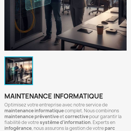
MAINTENANCE INFORMATIQUE
Optimisez votre entreprise avec notre service de
maintenance informatique
complet. Nous combinons
maintenance préventive
et
corrective
pour garantir la
fiabilité de votre
système d'information
. Experts en
infogérance
, nous assurons la gestion de votre
parc