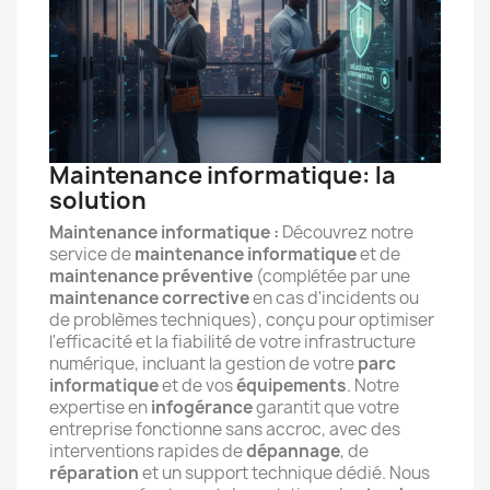
Maintenance informatique: la
solution
Maintenance informatique :
Découvrez notre
service de
maintenance informatique
et de
maintenance préventive
(complétée par une
maintenance corrective
en cas d'incidents ou
de problèmes techniques), conçu pour optimiser
l'efficacité et la fiabilité de votre infrastructure
numérique, incluant la gestion de votre
parc
informatique
et de vos
équipements
. Notre
expertise en
infogérance
garantit que votre
entreprise fonctionne sans accroc, avec des
interventions rapides de
dépannage
, de
réparation
et un support technique dédié. Nous