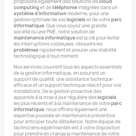
proposons également des solutions de
cloud
computing
et de
téléphonie
intégrées dans un
système d’information
moderne, pour une
gestion optimale de vos
logiciels
et de votre
parc
informatique
. Que vous soyez une grande
société ou une PME, notre solution de
maintenance informatique
est la clé pour éviter
les interruptions coûteuses, résoudre les
problèmes
rapidement et assurer une stabilité
technologique à tout moment.
Nos services couvrent tous les aspects essentiels
de la gestion informatique, en assurant un
support de qualité, une assistance technique
efficace et un support technique réactif pour vos
installations. De la gestion proactive des
appareils à la mise à jour régulière des
logiciels
les plus récents et à la maintenance de votre
parc
informatique
, nous offrons également une
expertise poussée en maintenance préventive
pour anticiper toute défaillance. Notre équipe de
techniciens expérimentés est à votre disposition
pour prendre en charge la maintenance de votre