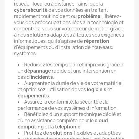
réseau—local ou à distance—ainsi que la
cybersécurité
de vos données en traitant
rapidement tout incident ou
problème
. Libérez-
vous des préoccupations liées à la technologie et
concentrez-vous sur votre cœur de métier grâce
à nos
solutions
adaptées à toutes vos exigences
informatiques, qu'il s'agisse de
réparation
d'équipements ou d'installation de nouveaux
systèmes.
Réduisez les temps d'arrêt imprévus grâce à
un
dépannage
rapide et une intervention en
cas d'
incidents
.
Augmentez la durée de vie de votre matériel
et optimisez l'utilisation de vos
logiciels
et
équipements
.
Assurez la conformité, la sécurité et la
performance de vos systèmes d’information.
Bénéficiez d'un support technique dédié et
d'une assistance complète pour le
cloud
computing
et la
téléphonie
.
Profitez de
solutions
flexibles et adaptées