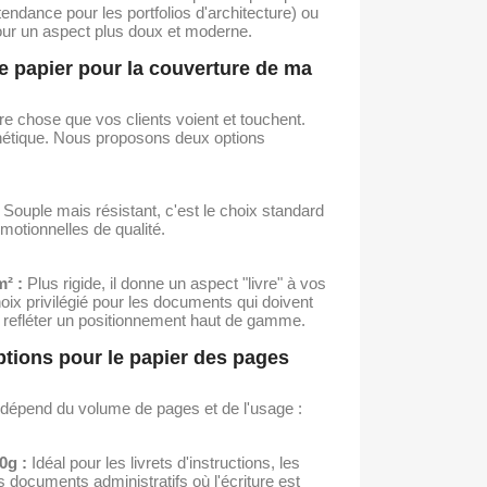
tendance pour les portfolios d'architecture) ou
ur un aspect plus doux et moderne.
e papier pour la couverture de ma
re chose que vos clients voient et touchent.
sthétique. Nous proposons deux options
Souple mais résistant, c'est le choix standard
motionnelles de qualité.
² :
Plus rigide, il donne un aspect "livre" à vos
hoix privilégié pour les documents qui doivent
t refléter un positionnement haut de gamme.
options pour le papier des pages
r dépend du volume de pages et de l'usage :
0g :
Idéal pour les livrets d'instructions, les
s documents administratifs où l'écriture est