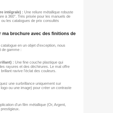
e intégrale) :
Une reliure métallique robuste
re à 360°. Très prisée pour les manuels de
 ou les catalogues de prix consultés
 ma brochure avec des finitions de
 catalogue en un objet d'exception, nous
ut de gamme :
illant) :
Une fine couche plastique qui
des rayures et des déchirures. Le mat offre
brillant ravive l'éclat des couleurs.
quez une surbrillance uniquement sur
 logo ou une image) pour créer un contraste
plication d'un film métallique (Or, Argent,
prestigieux.