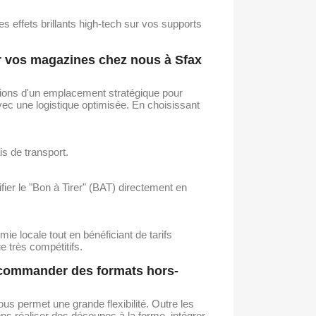
s effets brillants high-tech sur vos supports
r vos magazines chez nous à Sfax
cions d'un emplacement stratégique pour
avec une logistique optimisée. En choisissant
is de transport.
fier le "Bon à Tirer" (BAT) directement en
ie locale tout en bénéficiant de tarifs
 très compétitifs.
e commander des formats hors-
us permet une grande flexibilité. Outre les
s réaliser des découpes à la forme, intégrer