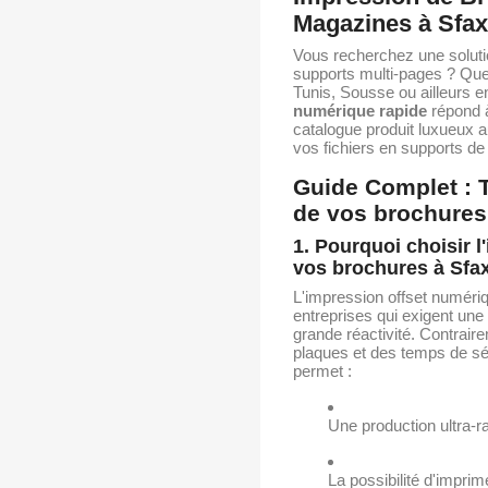
Magazines à Sfax 
Vous recherchez une soluti
supports multi-pages ? Que
Tunis, Sousse ou ailleurs en
numérique rapide
répond à
catalogue produit luxueux a
vos fichiers en supports d
Guide Complet : T
de vos brochures
1. Pourquoi choisir 
vos brochures à Sfa
L'impression offset numériq
entreprises qui exigent une
grande réactivité. Contraire
plaques et des temps de s
permet :
Une production ultra-ra
La possibilité d'impri