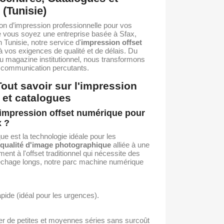
(Tunisie)
on d’impression professionnelle pour vos
 vous soyez une entreprise basée à Sfax,
 Tunisie, notre service d'
impression offset
 vos exigences de qualité et de délais. Du
u magazine institutionnel, nous transformons
e communication percutants.
out savoir sur l'impression
 et catalogues
l'impression offset numérique pour
x ?
ue est la technologie idéale pour les
qualité d'image photographique
alliée à une
ment à l'offset traditionnel qui nécessite des
échage longs, notre parc machine numérique
pide (idéal pour les urgences).
mer de petites et moyennes séries sans surcoût