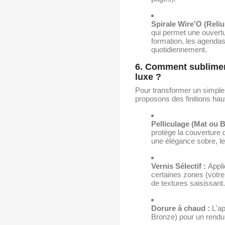
Spirale Wire'O (Reliur
qui permet une ouvertu
formation, les agendas
quotidiennement.
6. Comment sublimer
luxe ?
Pour transformer un simple
proposons des finitions ha
Pelliculage (Mat ou Br
protège la couverture 
une élégance sobre, le 
Vernis Sélectif :
Appli
certaines zones (votre
de textures saisissant.
Dorure à chaud :
L'ap
Bronze) pour un rendu 