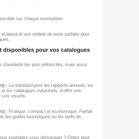
possible sur chaque exemplaire.
éclatant et une netteté de texte parfaite pour
ques.
t disponibles pour vos catalogues
 standards les plus plébiscités, mais aussi
:
m) :
Le standard pour les rapports annuels, les
t les catalogues industriels. Il offre une
 vos visuels.
m) :
Pratique, compact et économique. Parfait
il, les guides touristiques ou les tarifs de
ous souhaitez vous démarquer ? Optez pour