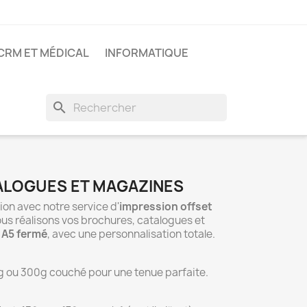
 CRM ET MÉDICAL
INFORMATIQUE
search
ALOGUES ET MAGAZINES
on avec notre service d'
impression offset
ous réalisons vos brochures, catalogues et
 A5 fermé
, avec une personnalisation totale.
 ou 300g couché pour une tenue parfaite.