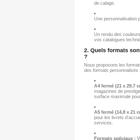
de calage.
Une personnalisation 
Un rendu des couleurs 
vos catalogues techni
2. Quels formats son
?
Nous proposons les formats
des formats personnalisés 
A4 fermé (21 x 29,7 c
magazines de prestige e
surface maximale pour
A5 fermé (14,8 x 21 c
pour les livrets d'accue
services.
Formats spéciaux :
V