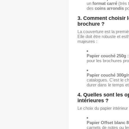
un
format carré
(très 
des
coins arrondis
po
3. Comment choisir l
brochure ?
La couverture est la premiè
Elle doit être robuste et e
majeures :
Papier couché 250g :
pour les brochures pro
Papier couché 300g/m
catalogues. C'est le c
durer dans le temps e
4. Quelles sont les 
intérieures ?
Le choix du papier intérieu
Papier Offset blanc 8
carnets de notes ou le