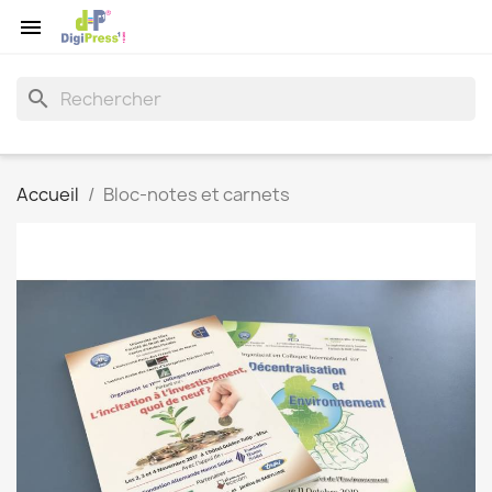

search
Accueil
Bloc-notes et carnets