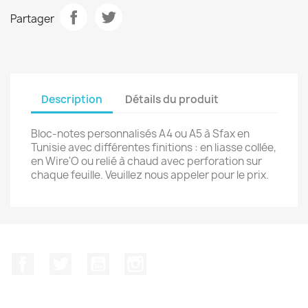
Partager
Description
Détails du produit
Bloc-notes personnalisés A4 ou A5 à Sfax en
Tunisie avec différentes finitions : en liasse collée,
en Wire'O ou relié à chaud avec perforation sur
chaque feuille. Veuillez nous appeler pour le prix.
Facebook
Twitter
YouTube
Instagram