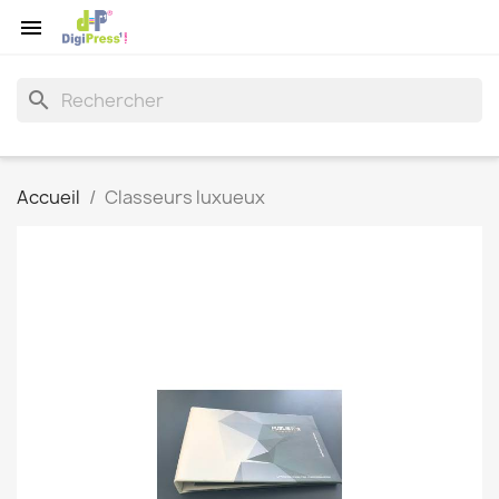

search
Accueil
Classeurs luxueux