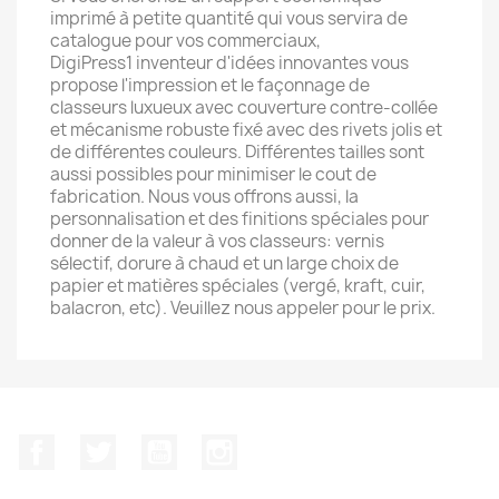
imprimé à petite quantité qui vous servira de
catalogue pour vos commerciaux,
DigiPress1 inventeur d'idées innovantes vous
propose l'impression et le façonnage de
classeurs luxueux avec couverture contre-collée
et mécanisme robuste fixé avec des rivets jolis et
de différentes couleurs. Différentes tailles sont
aussi possibles pour minimiser le cout de
fabrication. Nous vous offrons aussi, la
personnalisation et des finitions spéciales pour
donner de la valeur à vos classeurs: vernis
sélectif, dorure à chaud et un large choix de
papier et matières spéciales (vergé, kraft, cuir,
balacron, etc). Veuillez nous appeler pour le prix.
Facebook
Twitter
YouTube
Instagram